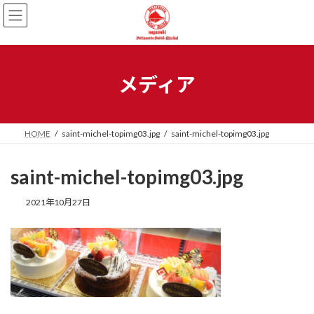
メディア
HOME
saint-michel-topimg03.jpg
saint-michel-topimg03.jpg
saint-michel-topimg03.jpg
2021年10月27日