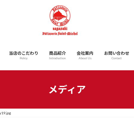
当店のこだわり
商品紹介
会社案内
お問い合わせ
Policy
Introduction
About Us
Contact
メディア
y19.jpg