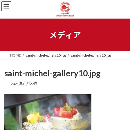
メディア
HOME
saint-michel-gallery10.jpg
saint-michel-gallery10.jpg
saint-michel-gallery10.jpg
2021年10月27日