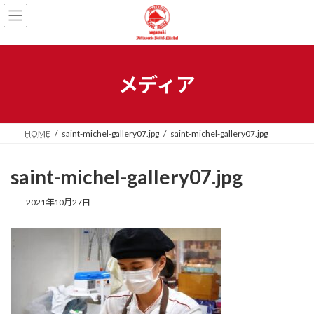
メディア
HOME
saint-michel-gallery07.jpg
saint-michel-gallery07.jpg
saint-michel-gallery07.jpg
2021年10月27日