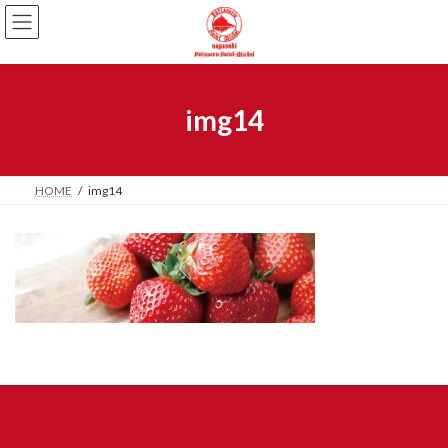
img14
HOME
img14