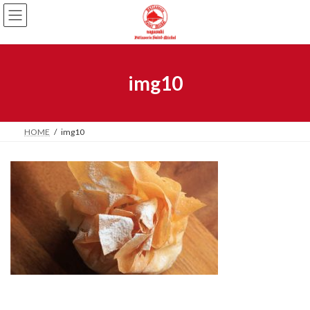
img10
HOME
img10